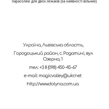
парасолею для двох лежаків (за наявності вільних)
Україна, Львівська область,
Городоцький район, с. Родатичі, вул
Озерна, 1
тел: +3 8 (098) 450-45-67
e-mail:
magicvalley@ukr.net
http://www.dolyna.com.ua