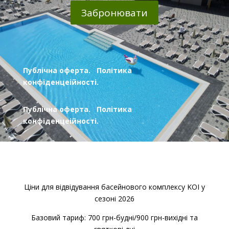
Забронювати
Публічна оферта.
Політика
конфіденцеійності.
Публічна оферта.
Політика
конфіденцеійності.
Ціни для відвідування басейнового комплексу KOI у
сезоні 2026
Базовий тариф: 700 грн-будні/900 грн-вихідні та