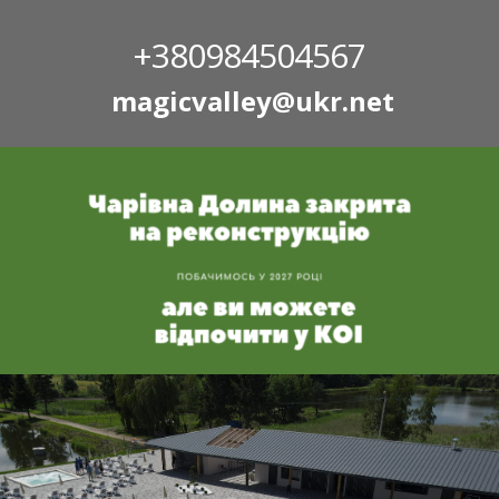
+380984504567
magicvalley@ukr.net